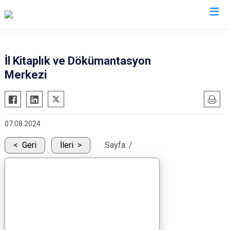
Valilikler
İl Kitaplık ve Dökümantasyon
Merkezi
07.08.2024
Geri
İleri
Sayfa:
/