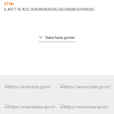
27
Eki
İL AFET VE ACİL DURUM MÜDÜRLÜĞÜ BASIN DUYURUSU
Daha fazla göster