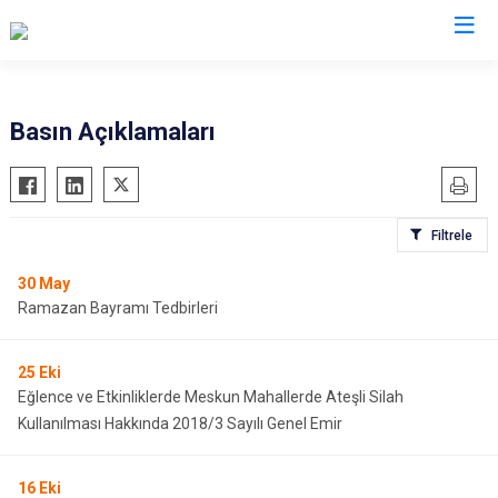
Valilikler
Basın Açıklamaları
Filtrele
30
May
Ramazan Bayramı Tedbirleri
25
Eki
Eğlence ve Etkinliklerde Meskun Mahallerde Ateşli Silah
Kullanılması Hakkında 2018/3 Sayılı Genel Emir
16
Eki