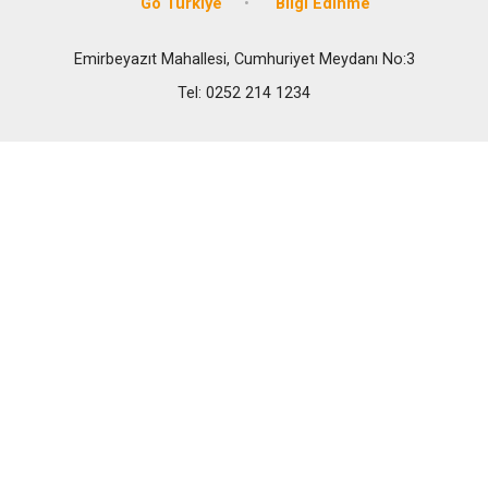
Go Türkiye
Bilgi Edinme
Emirbeyazıt Mahallesi, Cumhuriyet Meydanı No:3
Tel: 0252 214 1234