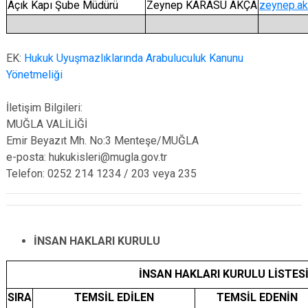
Açık Kapı Şube Müdürü
Zeynep KARASU AKÇA
zeynep.akc
EK:
Hukuk Uyuşmazlıklarında Arabuluculuk Kanunu
Yönetmeliği
İletişim Bilgileri:
MUĞLA VALİLİĞİ
Emir Beyazıt Mh. No:3 Menteşe/MUĞLA
e-posta: hukukisleri@mugla.gov.tr
Telefon: 0252 214 1234 / 203 veya 235
İNSAN HAKLARI KURULU
İNSAN HAKLARI KURULU LİSTES
SIRA
TEMSİL EDİLEN
TEMSİL EDENİN