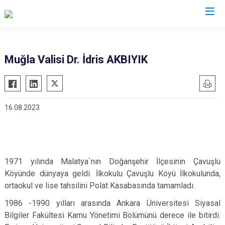
Valilikler
Muğla Valisi Dr. İdris AKBIYIK
16.08.2023
1971 yılında Malatya`nın Doğanşehir İlçesinin Çavuşlu
Köyünde dünyaya geldi. İlkokulu Çavuşlu Köyü İlkokulunda,
ortaokul ve lise tahsilini Polat Kasabasında tamamladı.
1986 -1990 yılları arasında Ankara Üniversitesi Siyasal
Bilgiler Fakültesi Kamu Yönetimi Bölümünü derece ile bitirdi.