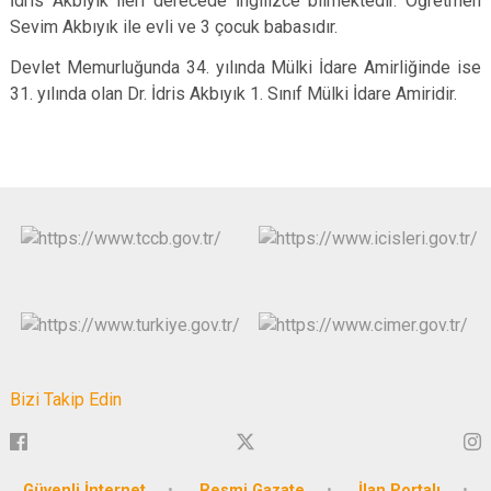
İdris Akbıyık ileri derecede İngilizce bilmektedir. Öğretmen
Sevim Akbıyık ile evli ve 3 çocuk babasıdır.
Devlet Memurluğunda 34. yılında Mülki İdare Amirliğinde ise
31. yılında olan Dr. İdris Akbıyık 1. Sınıf Mülki İdare Amiridir.
Bizi Takip Edin
Güvenli İnternet
Resmi Gazate
İlan Portalı