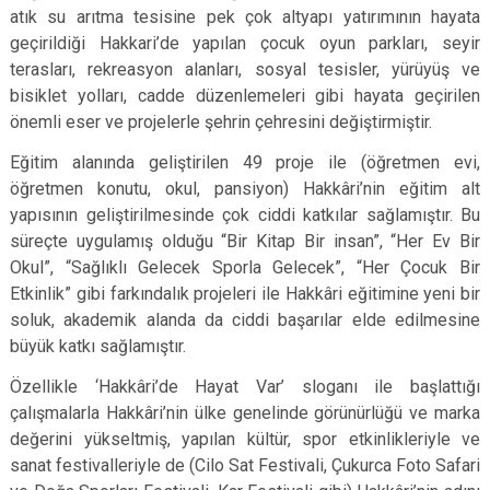
atık su arıtma tesisine pek çok altyapı yatırımının hayata
geçirildiği Hakkari’de yapılan çocuk oyun parkları, seyir
terasları, rekreasyon alanları, sosyal tesisler, yürüyüş ve
bisiklet yolları, cadde düzenlemeleri gibi hayata geçirilen
önemli eser ve projelerle şehrin çehresini değiştirmiştir.
Eğitim alanında geliştirilen 49 proje ile (öğretmen evi,
öğretmen konutu, okul, pansiyon) Hakkâri’nin eğitim alt
yapısının geliştirilmesinde çok ciddi katkılar sağlamıştır. Bu
süreçte uygulamış olduğu “Bir Kitap Bir insan”, “Her Ev Bir
Okul”, “Sağlıklı Gelecek Sporla Gelecek”, “Her Çocuk Bir
Etkinlik” gibi farkındalık projeleri ile Hakkâri eğitimine yeni bir
soluk, akademik alanda da ciddi başarılar elde edilmesine
büyük katkı sağlamıştır.
Özellikle ‘Hakkâri’de Hayat Var’ sloganı ile başlattığı
çalışmalarla Hakkâri’nin ülke genelinde görünürlüğü ve marka
değerini yükseltmiş, yapılan kültür, spor etkinlikleriyle ve
sanat festivalleriyle de (Cilo Sat Festivali, Çukurca Foto Safari