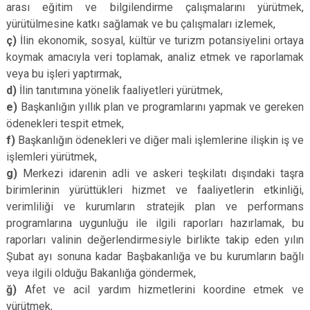
arası eğitim ve bilgilendirme çalışmalarını yürütmek,
yürütülmesine katkı sağlamak ve bu çalışmaları izlemek,
ç)
İlin ekonomik, sosyal, kültür ve turizm potansiyelini ortaya
koymak amacıyla veri toplamak, analiz etmek ve raporlamak
veya bu işleri yaptırmak,
d)
İlin tanıtımına yönelik faaliyetleri yürütmek,
e)
Başkanlığın yıllık plan ve programlarını yapmak ve gereken
ödenekleri tespit etmek,
f)
Başkanlığın ödenekleri ve diğer mali işlemlerine ilişkin iş ve
işlemleri yürütmek,
g)
Merkezi idarenin adli ve askeri teşkilatı dışındaki taşra
birimlerinin yürüttükleri hizmet ve faaliyetlerin etkinliği,
verimliliği ve kurumların stratejik plan ve performans
programlarına uygunluğu ile ilgili raporları hazırlamak, bu
raporları valinin değerlendirmesiyle birlikte takip eden yılın
Şubat ayı sonuna kadar Başbakanlığa ve bu kurumların bağlı
veya ilgili olduğu Bakanlığa göndermek,
ğ)
Afet ve acil yardım hizmetlerini koordine etmek ve
yürütmek,