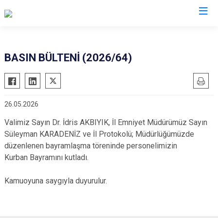
Valilikler
BASIN BÜLTENİ (2026/64)
26.05.2026
Valimiz Sayın Dr. İdris AKBIYIK, İl Emniyet Müdürümüz Sayın
Süleyman KARADENİZ ve İl Protokolü; Müdürlüğümüzde
düzenlenen bayramlaşma töreninde personelimizin
Kurban Bayramını kutladı.
Kamuoyuna saygıyla duyurulur.