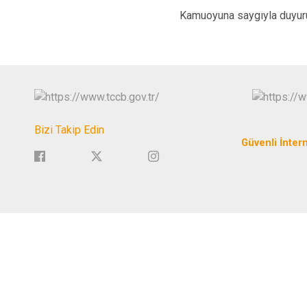
Kamuoyuna saygıyla duyuru
Bizi Takip Edin
Güvenli İnter