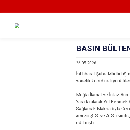
BASIN BÜLTEN
26.05.2026
İstihbarat Şube Müdürlüğü
yönelik koordineli yürütüle
Muğla İlamat ve İnfaz Büro
Yararlanılarak Yol Kesmek 
Sağlamak Maksadıyla Gece V
aranan Ş. S. ve A. S. isiml
edilmiştir.