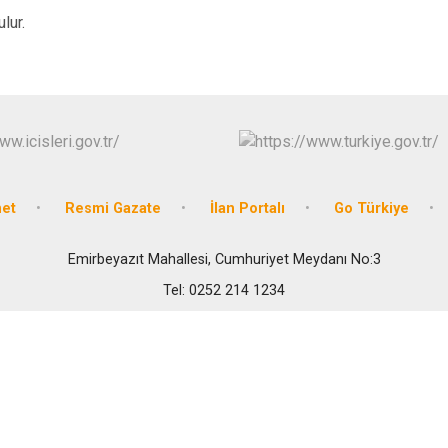
lur.
net
Resmi Gazate
İlan Portalı
Go Türkiye
Emirbeyazıt Mahallesi, Cumhuriyet Meydanı No:3
Tel: 0252 214 1234