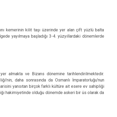
nı kemerinin kilit taşı üzerinde yer alan çift yüzlü balta
bölgede yayılmaya başladığı 3-4. yüzyıllardaki dönemlerde
yer almakta ve Bizans dönemine tarihlendirilmektedir.
iği'nin, daha sonrasında da Osmanlı İmparatorluğu'nun
isini yansıtan birçok farklı kültüre ait esere ev sahipliği
iği hakimiyetinde olduğu dönemde askeri bir üs olarak da