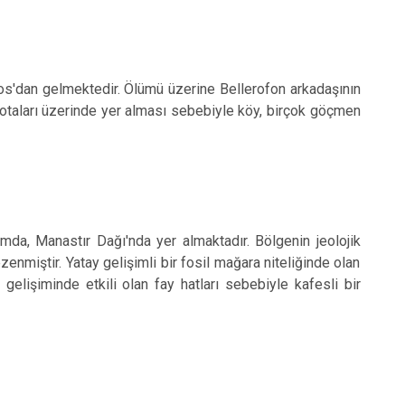
ylos'dan gelmektedir. Ölümü üzerine Bellerofon arkadaşının
 rotaları üzerinde yer alması sebebiyle köy, birçok göçmen
mda, Manastır Dağı'nda yer almaktadır. Bölgenin jeolojik
zenmiştir. Yatay gelişimli bir fosil mağara niteliğinde olan
elişiminde etkili olan fay hatları sebebiyle kafesli bir