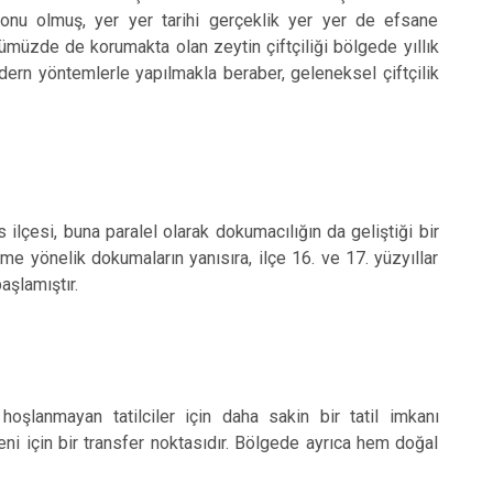
konu olmuş, yer yer tarihi gerçeklik yer yer de efsane
ünümüzde de korumakta olan zeytin çiftçiliği bölgede yıllık
dern yöntemlerle yapılmakla beraber, geleneksel çiftçilik
 ilçesi, buna paralel olarak dokumacılığın da geliştiği bir
me yönelik dokumaların yanısıra, ilçe 16. ve 17. yüzyıllar
başlamıştır.
oşlanmayan tatilciler için daha sakin bir tatil imkanı
ni için bir transfer noktasıdır. Bölgede ayrıca hem doğal