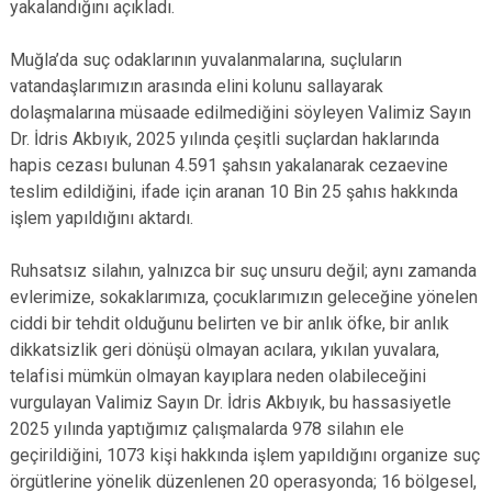
yakalandığını açıkladı.
Muğla’da suç odaklarının yuvalanmalarına, suçluların
vatandaşlarımızın arasında elini kolunu sallayarak
dolaşmalarına müsaade edilmediğini söyleyen Valimiz Sayın
Dr. İdris Akbıyık, 2025 yılında çeşitli suçlardan haklarında
hapis cezası bulunan 4.591 şahsın yakalanarak cezaevine
teslim edildiğini, ifade için aranan 10 Bin 25 şahıs hakkında
işlem yapıldığını aktardı.
Ruhsatsız silahın, yalnızca bir suç unsuru değil; aynı zamanda
evlerimize, sokaklarımıza, çocuklarımızın geleceğine yönelen
ciddi bir tehdit olduğunu belirten ve bir anlık öfke, bir anlık
dikkatsizlik geri dönüşü olmayan acılara, yıkılan yuvalara,
telafisi mümkün olmayan kayıplara neden olabileceğini
vurgulayan Valimiz Sayın Dr. İdris Akbıyık, bu hassasiyetle
2025 yılında yaptığımız çalışmalarda 978 silahın ele
geçirildiğini, 1073 kişi hakkında işlem yapıldığını organize suç
örgütlerine yönelik düzenlenen 20 operasyonda; 16 bölgesel,