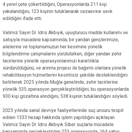
4 yerel çete çökertildiğini, Operasyonlarda 211 kişi
yakalandığını, 123 kişinin tutuklanarak cezaevine sevk
edildiğini ifade etti.
Valimiz Sayın Dr. İdris Akbıyık, uyuşturucu madde kullanımı ve
satışıyla mücadele kapsamında; bir yandan gençlerimize,
ailelerine ve toplumumuzun her kesimine yönelik
bilgilendirme çalışmalarını yürütülürken, diğer yandan zehir
tacirlerine yönelik operasyonlarımızı kararlılıkla
sürdürüldüğünü, ve arınma projesi ile bağımlı olanlara yönelik
rehabilitasyon hizmetlerini kesintisiz şekilde desteklendiğini
belirterek 2025 yılında Muğla genelinde, zehir tacirlerine
yönelik 535 operasyon gerçekleştirildiğini; bu operasyonlarda
930 kişi gözaltına alındığını, 538 kişinin tutuklandığını söyledi.
2025 yılında sanal devriye faaliyetlerinde suç unsuru tespit
edilen 1333 hesap hakkında işlem yapıldığını açıklayan
Valimiz Sayın Dr. İdris Akbıyık Siber suçlarla mücadele
kapsamında gerçekleştirilen 253 operasyonda, 164 şahıs