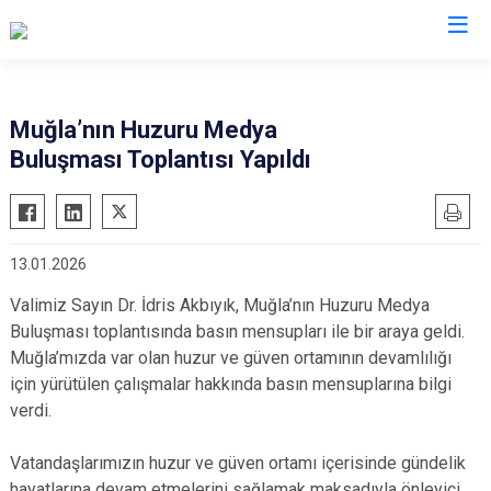
Valilikler
Muğla’nın Huzuru Medya
Buluşması Toplantısı Yapıldı
13.01.2026
Valimiz Sayın Dr. İdris Akbıyık, Muğla’nın Huzuru Medya
Buluşması toplantısında basın mensupları ile bir araya geldi.
Muğla’mızda var olan huzur ve güven ortamının devamlılığı
için yürütülen çalışmalar hakkında basın mensuplarına bilgi
verdi.
Vatandaşlarımızın huzur ve güven ortamı içerisinde gündelik
hayatlarına devam etmelerini sağlamak maksadıyla önleyici